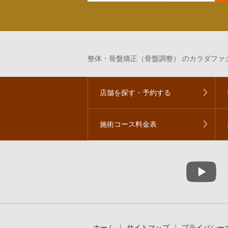
整体・骨盤矯正（骨盤調整） のカラダファク
店舗を探す・予約する
施術コース料金表
ホーム
サイトマップ
プライバシー