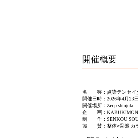
開催概要
名 称：点染テンセイ少女
開催日時：2026年4月23日（
開催場所：Zeep shinjuku
企 画：KABUKIMONO
制 作：SENKOU SO
協 賛：整体×骨盤 カ