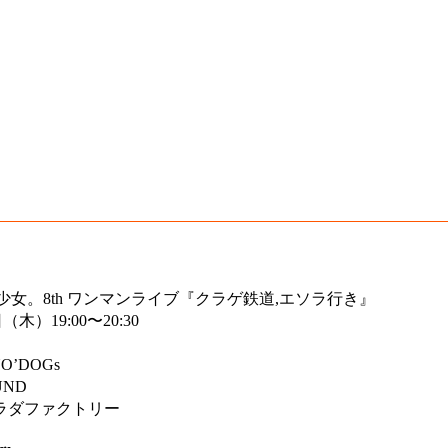
。8th ワンマンライブ『クラゲ鉄道,エソラ行き』
木）19:00〜20:30
’DOGs
UND
ラダファクトリー