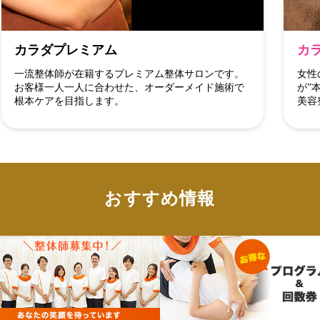
カラダプレミアム
カ
一流整体師が在籍するプレミアム整体サロンです。
女性
お客様一人一人に合わせた、オーダーメイド施術で
が”
根本ケアを目指します。
美容
おすすめ情報