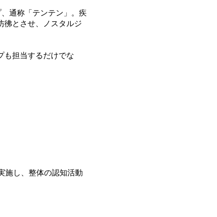
ープ、通称「テンテン」。疾
彷彿とさせ、ノスタルジ
プも担当するだけでな
実施し、整体の認知活動