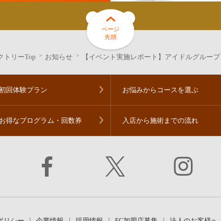
ページ
先頭
トリーTop
お知らせ
【イベント実施レポート】アイドルグループ「点
初回体験プラン
お悩みからコースを
選ぶ
お得なプログラム・
回数券
入店から施術までの流れ
ポリシー
企業情報
採用情報
FC加盟店募集
法人のお客様へ