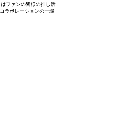
らはファンの皆様の推し活
たコラボレーションの一環