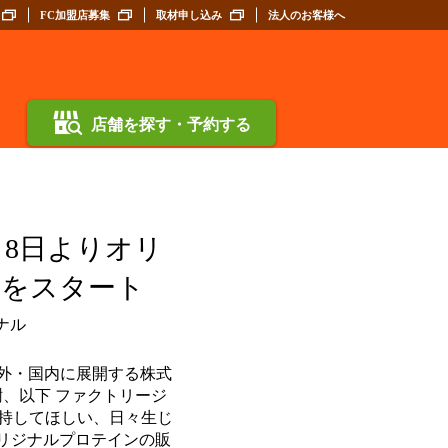
FC加盟店募集
取材申し込み
法人のお客様へ
店舗を探す・予約する
8日よりオリ
販売をスタート
海外・国内に展開する株式
、以下 ファクトリージ
維持してほしい、日々生じ
リジナルプロテインの販