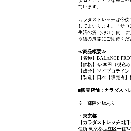
よるアクティブな毎日や
ています。
カラダストレッチは今後
してまいります。「サロ
生活の質（QOL）向上
今後の展開にご期待くだ
≪商品概要≫
【名称】BALANCE PROTEIN
【価格】3,300円（税
【成分】ソイプロテイン
【製造】日本【販売者】
■販売店舗：カラダスト
※一部除外店あり
・東京都
【カラダストレッチ 北
住所:東京都足立区千住3-