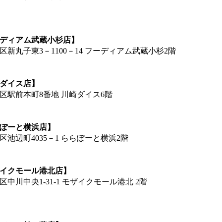
ーディアム武蔵小杉店】
新丸子東3－1100－14 フーディアム武蔵小杉2階
崎ダイス店】
区駅前本町8番地 川崎ダイス6階
らぽーと横浜店】
池辺町4035－1 ららぽーと横浜2階
ザイクモール港北店】
中川中央1-31-1 モザイクモール港北 2階