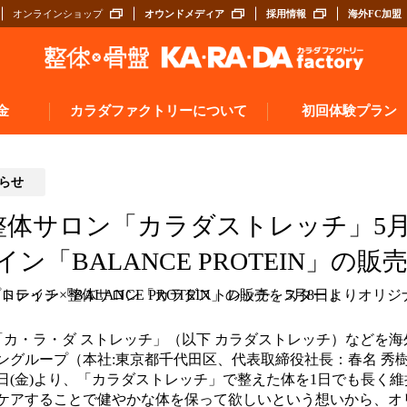
オンラインショップ
オウンドメディア
採用情報
海外FC加盟
金
カラダファクトリーについて
初回体験プラン
らせ
整体サロン「カラダストレッチ」5月
ン「BALANCE PROTEIN」の
「カ・ラ・ダ ストレッチ」（以下 カラダストレッチ）などを
ングループ（本社:東京都千代田区、代表取締役社長：春名 秀樹
月8日(金)より、「カラダストレッチ」で整えた体を1日でも長く
ケアすることで健やかな体を保って欲しいという想いから、オ