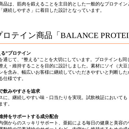
商品は、筋肉を鍛えることを主目的とした一般的なプロテイン
「継続しやすさ」に着目した設計となっています。
ロテイン商品「BALANCE PROTE
整える”プロテイン
を通じて、"整える"ことを大切にしています。プロテインも同
整え・維持することを目的に設計しました。素材にソイ（大豆
ンを含み、幅広いお客様に継続していただきやすいと判断した
る仕様です。
スで飲みやすさを追求
スに、継続しやすい味・口当たりを実現。試飲検証においても
ます。
ン維持をサポートする成分配合
内側からのスッキリサポート、亜鉛による毎日の健康と美容の