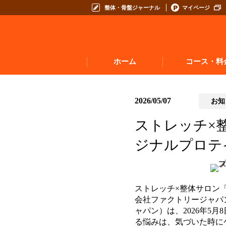
整体・骨盤ジャーナル
マイページ
ホーム
コース・料
2026/05/07
お知
ストレッチ×
ジナルプロテイ
ストレッチ×整体サロン
会社ファクトリージャパ
ャパン）は、2026年5
る悩みは、気づいた時に