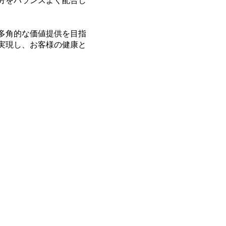
分をバランスよく配合し
多角的な価値提供を目指
実現し、お客様の健康と