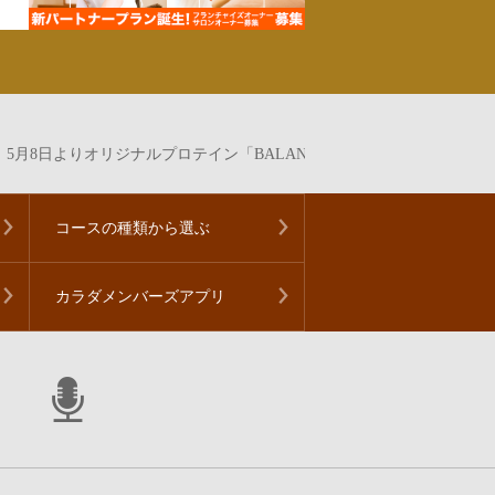
月8日よりオリジナルプロテイン「BALANCE PROTEIN」の販売を
コースの種類から
選ぶ
カラダメンバーズアプリ