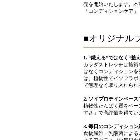
売を開始いたします。本
「コンディションケア」
■オリジナルプ
1. “鍛える”ではなく“
カラダストレッチは施術
はなくコンディションを
は、植物性でイソフラボ
で無理なく取り入れられ
2. ソイプロテインベー
植物性たんぱく質をベー
すさ」で高評価を得てい
3. 毎日のコンディショ
食物繊維・乳酸菌による