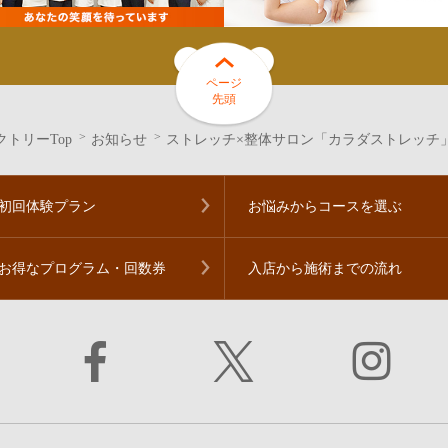
ページ
先頭
トリーTop
お知らせ
ストレッチ×整体サロン「カラダストレッチ」5
初回体験プラン
お悩みからコースを
選ぶ
お得なプログラム・
回数券
入店から施術までの流れ