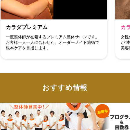
カラダプレミアム
カ
一流整体師が在籍するプレミアム整体サロンです。
女性
お客様一人一人に合わせた、オーダーメイド施術で
が”
根本ケアを目指します。
美容
おすすめ情報