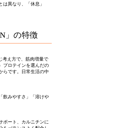
とは異なり、「休息」
IN」の特徴
じ考え方で、筋肉増量で
）プロテインを選んだの
からです。日常生活の中
「飲みやすさ」「溶けや
サポート、カルニチンに