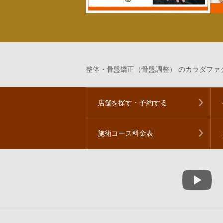
整体・骨盤矯正（骨盤調整） のカラダファク
店舗を探す・予約する
施術コース料金表