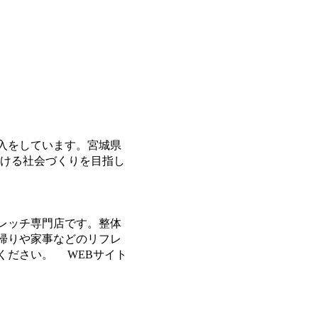
入をしています。宮城県
輝ける社会づくりを目指し
レッチ専門店です。整体
帰りや家事などのリフレ
ください。 WEBサイト