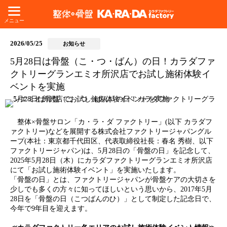
メニュー
2026/05/25
お知らせ
5月28日は骨盤（こ・つ・ばん）の日！カラダファ
クトリーグランエミオ所沢店でお試し施術体験イ
ベントを実施
整体×骨盤サロン「カ・ラ・ダ ファクトリー」(以下 カラダフ
ァクトリー)などを展開する株式会社ファクトリージャパングル
ープ(本社：東京都千代田区、代表取締役社長：春名 秀樹、以下
ファクトリージャパン)は、5月28日の「骨盤の日」を記念して、
2025年5月28日（木）にカラダファクトリーグランエミオ所沢店
にて「お試し施術体験イベント」を実施いたします。
「骨盤の日」とは、ファクトリージャパンが骨盤ケアの大切さを
少しでも多くの方々に知ってほしいという思いから、2017年5月
28日を「骨盤の日（こつばんのひ）」として制定した記念日で、
今年で9年目を迎えます。