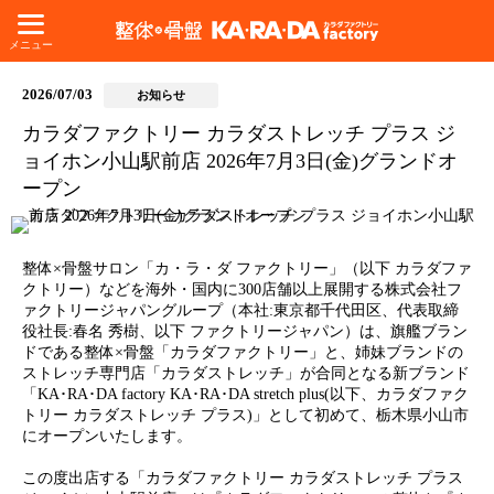
メニュー
2026/07/03
お知らせ
カラダファクトリー カラダストレッチ プラス ジ
ョイホン小山駅前店 2026年7月3日(金)グランドオ
ープン
整体×骨盤サロン「カ・ラ・ダ ファクトリー」（以下 カラダファ
クトリー）などを海外・国内に300店舗以上展開する株式会社フ
ァクトリージャパングループ（本社:東京都千代田区、代表取締
役社長:春名 秀樹、以下 ファクトリージャパン）は、旗艦ブラン
ドである整体×骨盤「カラダファクトリー」と、姉妹ブランドの
ストレッチ専門店「カラダストレッチ」が合同となる新ブランド
「KA･RA･DA factory KA･RA･DA stretch plus(以下、カラダファク
トリー カラダストレッチ プラス)」として初めて、栃木県小山市
にオープンいたします。
この度出店する「カラダファクトリー カラダストレッチ プラス