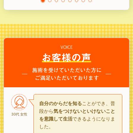
自分のからだを知る
ことができ、普
段から
気をつけないといけないこと
30代 女性
を意識して生活
できるようになりま
した。