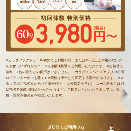
※カラダファクトリーを初めてご利用の方、または1年以上ご利用のない方
を対象にいずれかのコースを初回1回限りご利用いただけます。 ※お着替え
無料。※他の割引との併用はできません。（カラダメンバーズアプリの初回
ログインクーポンを除く）※価格は予告なく変更する場合があります。 ※ス
タッフのご指名をいただく場合(男性・女性指名を含む)、コース料金とは別
に指名料550円(税込)〜がかかります。ご指名いただいたスタッフは、骨
格・骨盤調整のみを担当いたします。