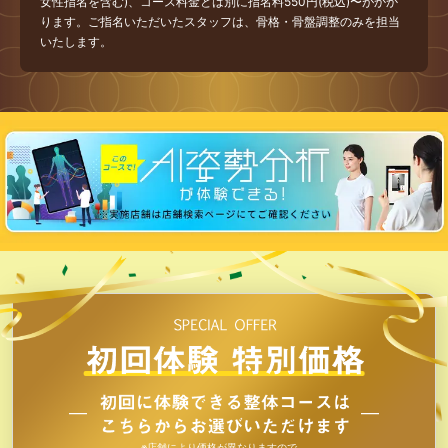
女性指名を含む)、コース料金とは別に指名料550円(税込)〜がかか
ります。ご指名いただいたスタッフは、骨格・骨盤調整のみを担当
いたします。
※店舗により価格が異なりますので、