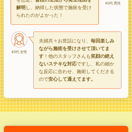
40代 男性
解明
し、納得した状態で施術を受け
られたのがよかった！
夫婦共々お世話になり、
毎回楽しみ
ながら施術を受けさせて頂いてま
40代 女性
す
！他のスタッフさんも
笑顔の絶え
ないステキな対応
ですし、私の細か
な反応に合わせ、施術してくださる
ので
安心して通えてます。