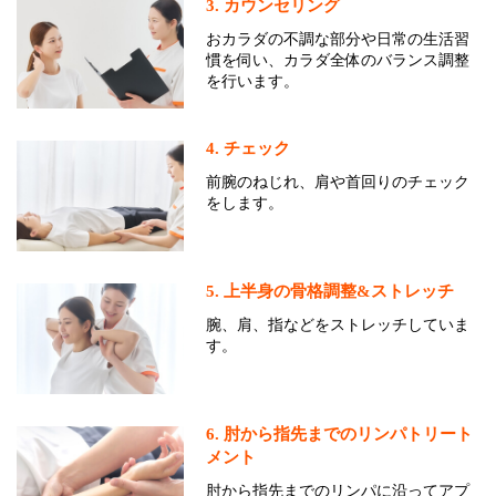
3. カウンセリング
おカラダの不調な部分や日常の生活習
慣を伺い、カラダ全体のバランス調整
を行います。
4. チェック
前腕のねじれ、肩や首回りのチェック
をします。
5. 上半身の骨格調整&ストレッチ
腕、肩、指などをストレッチしていま
す。
6. 肘から指先までのリンパトリート
メント
肘から指先までのリンパに沿ってアプ