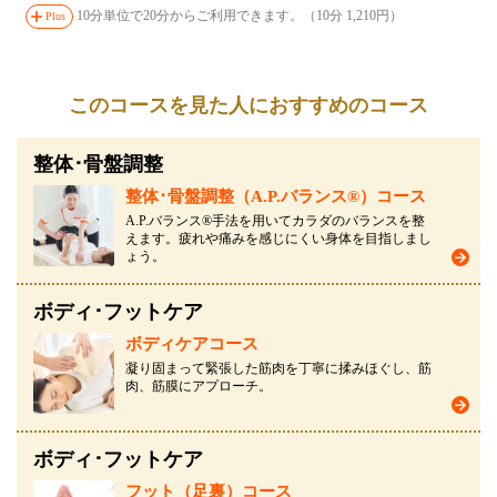
10分単位で20分からご利用できます。（10分 1,210円）
Plus
このコースを見た人におすすめのコース
整体･骨盤調整
整体･骨盤調整（A.P.バランス®）コース
A.P.バランス®手法を用いてカラダのバランスを整
えます。疲れや痛みを感じにくい身体を目指しまし
ょう。
ボディ･フットケア
ボディケアコース
凝り固まって緊張した筋肉を丁寧に揉みほぐし、筋
肉、筋膜にアプローチ。
ボディ･フットケア
フット（足裏）コース