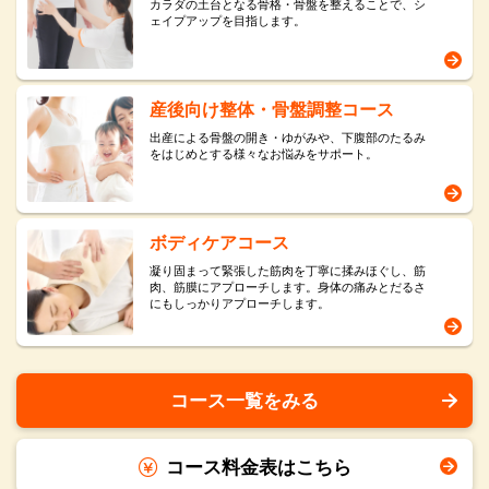
カラダの土台となる骨格・骨盤を整えることで、シ
ェイプアップを目指します。
産後向け整体・骨盤調整コース
出産による骨盤の開き・ゆがみや、下腹部のたるみ
をはじめとする様々なお悩みをサポート。
ボディケアコース
凝り固まって緊張した筋肉を丁寧に揉みほぐし、筋
肉、筋膜にアプローチします。身体の痛みとだるさ
にもしっかりアプローチします。
コース一覧をみる
コース料金表はこちら