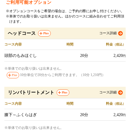
ご利用可能オプション
※オプションコースをご希望の場合は、ご予約の際にお申し付けください。
※単体でのお取り扱いは出来ません。ほかのコースに組み合わせてご利用頂
けます。
ヘッドコース
コース詳細
Plus
コース内容
時間
料金
（税込）
頭部のもみほぐし
20分
2,420
円
※単体でのお取り扱いは出来ません。
10分単位で20分からご利用できます。（10分 1,210円）
Plus
リンパトリートメント
コース詳細
Plus
コース内容
時間
料金
（税込）
膝下～ふくらはぎ
20分
2,420
円
※単体でのお取り扱いは出来ません。