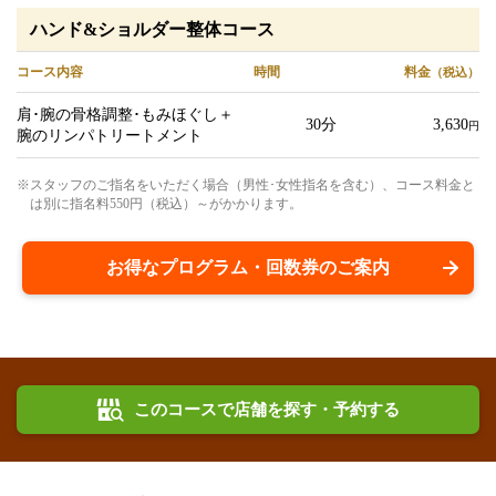
ハンド&ショルダー整体コース
コース内容
時間
料金
（税込）
肩･腕の骨格調整･もみほぐし＋
30分
3,630
円
腕のリンパトリートメント
※スタッフのご指名をいただく場合（男性･女性指名を含む）、コース料金と
は別に指名料550円（税込）～がかかります。
お得なプログラム・回数券のご案内
このコースで店舗を探す・予約する