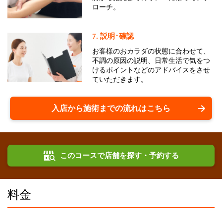
ローチ。
7. 説明･確認
お客様のおカラダの状態に合わせて、
不調の原因の説明、日常生活で気をつ
けるポイントなどのアドバイスをさせ
ていただきます。
入店から施術までの流れはこちら
このコースで店舗を探す・予約する
料金