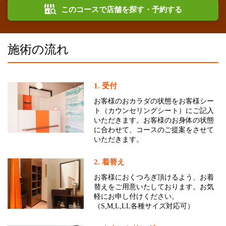
このコースで店舗を探す・予約する
施術の流れ
1. 受付
お客様のおカラダの状態をお客様シー
ト（カウンセリングシート）にご記入
いただきます。お客様のお身体の状態
に合わせて、コースのご提案をさせて
いただきます。
2. 着替え
お客様におくつろぎ頂けるよう、お着
替えをご用意いたしております。お気
軽にお申し付けください。
（S,M,L,LL各種サイズ対応可）