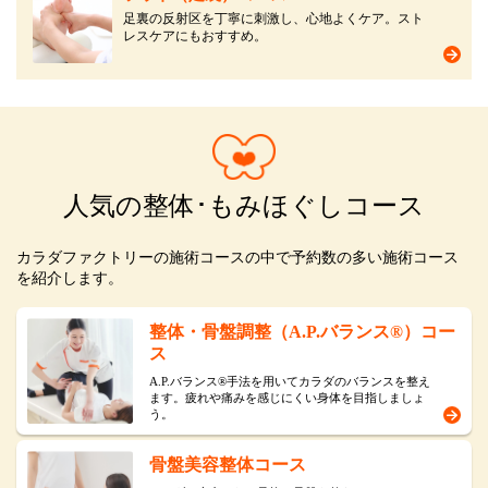
足裏の反射区を丁寧に刺激し、心地よくケア。スト
レスケアにもおすすめ。
人気の整体･もみほぐしコース
カラダファクトリーの施術コースの中で予約数の多い施術コース
を紹介します。
整体・骨盤調整（A.P.バランス®）コー
ス
A.P.バランス®手法を用いてカラダのバランスを整え
ます。疲れや痛みを感じにくい身体を目指しましょ
う。
骨盤美容整体コース