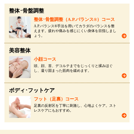
整体･骨盤調整
整体･骨盤調整（A.P.バランス®）コース
A.P.バランス®手法を用いてカラダのバランスを整
えます。疲れや痛みを感じにくい身体を目指しまし
ょう。
美容整体
小顔コース
頭、顔、首、デコルテまでをじっくりと揉みほぐ
し、凝り固まった筋肉を緩めます。
ボディ･フットケア
フット（足裏）コース
足裏の反射区を丁寧に刺激し、心地よくケア。スト
レスケアにもおすすめ。