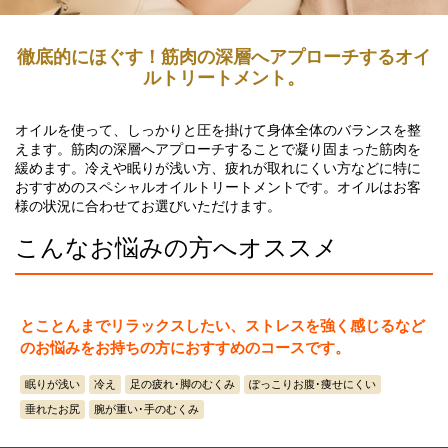
徹底的にほぐす！筋肉の深層へアプローチするオイ
ルトリートメント。
オイルを使って、しっかりと圧を掛けて身体全体のバランスを整
えます。筋肉の深層へアプローチすることで凝り固まった筋肉を
緩めます。冷えや眠りが浅い方、疲れが取れにくい方などに特に
おすすめのスペシャルオイルトリートメントです。オイルはお客
様の状況に合わせてお選びいただけます。
こんなお悩みの方へオススメ
とことんまでリラックスしたい、ストレスを強く感じるなど
のお悩みをお持ちの方におすすめのコースです。
眠りが浅い
冷え
足の疲れ･脚のむくみ
ぽっこりお腹･痩せにくい
垂れたお尻
腕が重い･手のむくみ