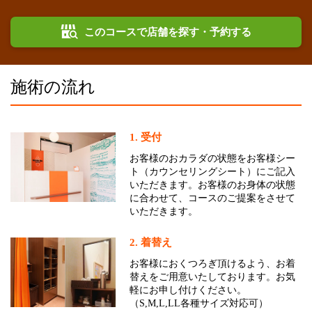
このコースで店舗を探す・予約する
施術の流れ
1. 受付
お客様のおカラダの状態をお客様シー
ト（カウンセリングシート）にご記入
いただきます。お客様のお身体の状態
に合わせて、コースのご提案をさせて
いただきます。
2. 着替え
お客様におくつろぎ頂けるよう、お着
替えをご用意いたしております。お気
軽にお申し付けください。
（S,M,L,LL各種サイズ対応可）