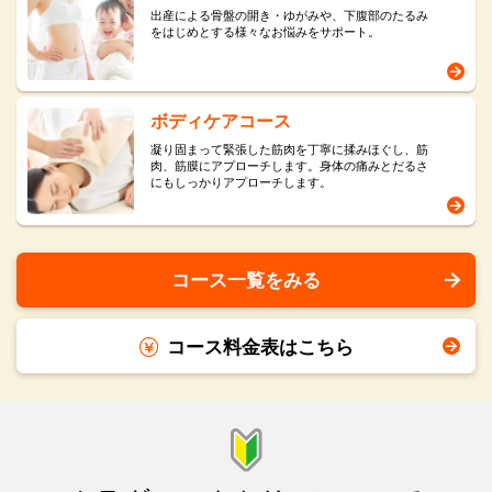
出産による骨盤の開き・ゆがみや、下腹部のたるみ
をはじめとする様々なお悩みをサポート。
ボディケアコース
凝り固まって緊張した筋肉を丁寧に揉みほぐし、筋
肉、筋膜にアプローチします。身体の痛みとだるさ
にもしっかりアプローチします。
コース一覧をみる
コース料金表はこちら