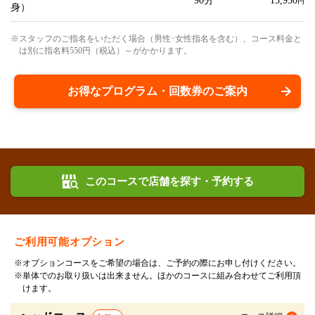
90分
13,950
円
身）
※スタッフのご指名をいただく場合（男性･女性指名を含む）、コース料金と
は別に指名料550円（税込）～がかかります。
お得なプログラム・回数券のご案内
このコースで店舗を探す・予約する
ご利用可能オプション
※オプションコースをご希望の場合は、ご予約の際にお申し付けください。
※単体でのお取り扱いは出来ません。ほかのコースに組み合わせてご利用頂
けます。