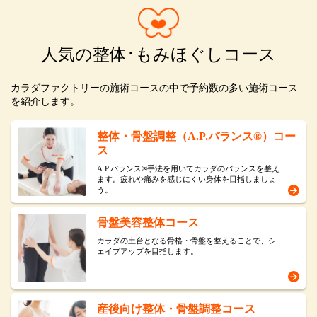
人気の整体･もみほぐしコース
カラダファクトリーの施術コースの中で予約数の多い施術コース
を紹介します。
整体・骨盤調整（A.P.バランス®）コー
ス
A.P.バランス®手法を用いてカラダのバランスを整え
ます。疲れや痛みを感じにくい身体を目指しましょ
う。
骨盤美容整体コース
カラダの土台となる骨格・骨盤を整えることで、シ
ェイプアップを目指します。
産後向け整体・骨盤調整コース