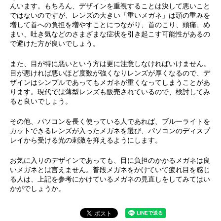
んいます。もちろん、デザインを重視することは決して悪いこと
ではないのですが、レンズの大きい「重いメガネ」は頭の重みを
増して首への負担を増やすことにつながり、首のこり、頭痛、め
まい、吐き気などのさまざまな症状を引き起こす可能性があるの
で避けた方が良いでしょう。
また、目が特に悪いという方は更に注意しなければいけません。
目が悪ければ悪いほど度数が強くなりレンズが厚くなるので、デ
ザインはシンプルであってもメガネが重くなってしまうことがあ
ります。現代では薄型レンズも販売されているので、検討してみ
ると良いでしょう。
その他、パソコンを長く使っている人であれば、ブルーライトを
カットできるレンズが入ったメガネを選び、パソコンのディスプ
レイから受ける光の刺激を抑えるようにします。
お気に入りのデザインであっても、目に負担のかかるメガネは良
いメガネとは言えません。普段メガネをかけていて疲れ目を感じ
る人は、上記を参考にかけているメガネの見直しをしてみてはい
かがでしょうか。