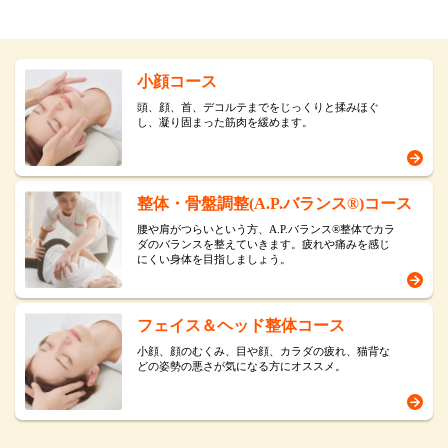
小顔コース
頭、顔、首、デコルテまでをじっくりと揉みほぐ
し、凝り固まった筋肉を緩めます。
整体・骨盤調整(A.P.バランス®)コース
腰や肩がつらいという方、A.P.バランス®整体でカラ
ダのバランスを整えていきます。疲れや痛みを感じ
にくい身体を目指しましょう。
フェイス＆ヘッド整体コース
小顔、顔のむくみ、目や顔、カラダの疲れ、猫背な
どの姿勢の悪さが気になる方にオススメ。