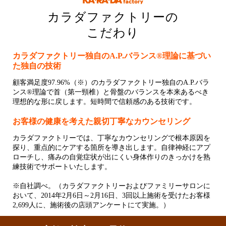
カラダファクトリーの
こだわり
カラダファクトリー独自のA.P.バランス®理論に基づい
た独自の技術
顧客満足度97.96%（※）のカラダファクトリー独自のA.P.バラ
ンス®理論で首（第一頸椎）と骨盤のバランスを本来あるべき
理想的な形に戻します。短時間で信頼感のある技術です。
お客様の健康を考えた親切丁寧なカウンセリング
カラダファクトリーでは、丁寧なカウンセリングで根本原因を
探り、重点的にケアする箇所を導き出します。自律神経にアプ
ローチし、痛みの自覚症状が出にくい身体作りのきっかけを熟
練技術でサポートいたします。
※自社調べ。（カラダファクトリーおよびファミリーサロンに
おいて、2014年2月6日～2月16日、3回以上施術を受けたお客様
2,699人に、施術後の店頭アンケートにて実施。）