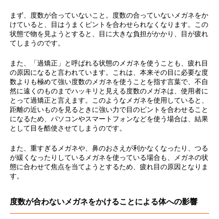
まず、度数が合っていないこと。度数の合っていないメガネをか
けていると、目はうまくピントを合わせられなくなります。この
状態で物を見ようとすると、目に大きな負担がかかり、目が疲れ
てしまうのです。
また、「過矯正」と呼ばれる状態のメガネを使うことも、疲れ目
の原因になると言われています。これは、本来その目に必要な度
数よりも極めて強い度数のメガネを使うことを指す言葉で、不自
然に遠くのものまでハッキリと見える度数のメガネは、使用者に
とって過矯正と言えます。このようなメガネを使用していると、
距離の近いものを見るときに強い力で目のピントを合わせること
になるため、パソコンやスマートフォンなどを使う場合は、結果
として目を酷使させてしまうのです。
また、重すぎるメガネや、鼻のおさえが利かなくなったり、つる
が緩くなったりしているメガネを使っている場合も、メガネの状
態に合わせて焦点を当てようとするため、疲れ目の原因となりま
す。
度数が合わないメガネをかけることによる体への影響