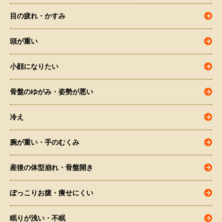
目の疲れ・かすみ
頭が重い
小顔になりたい
骨盤のゆがみ・姿勢が悪い
冷え
腕が重い・手のむくみ
産後の体型崩れ・骨盤開き
ぽっこりお腹・痩せにくい
眠りが浅い・不眠