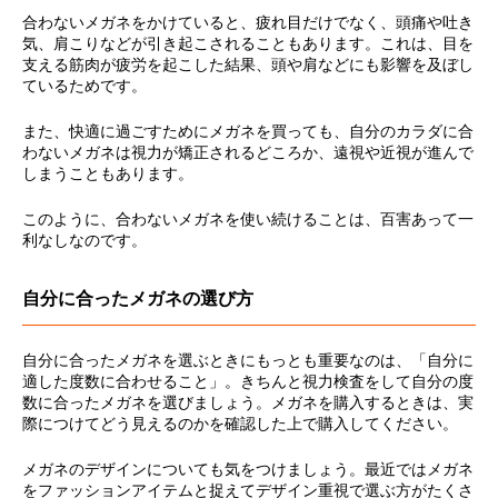
合わないメガネをかけていると、疲れ目だけでなく、頭痛や吐き
気、肩こりなどが引き起こされることもあります。これは、目を
支える筋肉が疲労を起こした結果、頭や肩などにも影響を及ぼし
ているためです。
また、快適に過ごすためにメガネを買っても、自分のカラダに合
わないメガネは視力が矯正されるどころか、遠視や近視が進んで
しまうこともあります。
このように、合わないメガネを使い続けることは、百害あって一
利なしなのです。
自分に合ったメガネの選び方
自分に合ったメガネを選ぶときにもっとも重要なのは、「自分に
適した度数に合わせること」。きちんと視力検査をして自分の度
数に合ったメガネを選びましょう。メガネを購入するときは、実
際につけてどう見えるのかを確認した上で購入してください。
メガネのデザインについても気をつけましょう。最近ではメガネ
をファッションアイテムと捉えてデザイン重視で選ぶ方がたくさ