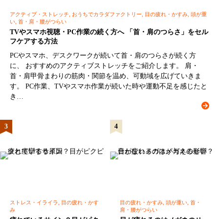
アクティブ・ストレッチ, おうちでカラダファクトリー, 目の疲れ・かすみ, 頭が重
い, 首・肩・腰がつらい
TVやスマホ視聴・PC作業の続く方へ 「首・肩のつらさ」をセル
フケアする方法
PCやスマホ、デスクワークが続いて首・肩のつらさが続く方
に、 おすすめのアクティブストレッチをご紹介します。 肩・
首・肩甲骨まわりの筋肉・関節を温め、可動域を広げていきま
す。 PC作業、TVやスマホ作業が続いた時や運動不足を感じたと
き…
ストレス・イライラ, 目の疲れ・かす
目の疲れ・かすみ, 頭が重い, 首・
み
肩・腰がつらい