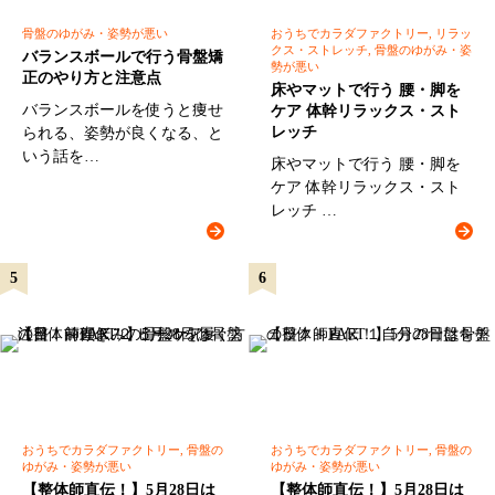
骨盤のゆがみ・姿勢が悪い
おうちでカラダファクトリー, リラッ
クス・ストレッチ, 骨盤のゆがみ・姿
バランスボールで行う骨盤矯
勢が悪い
正のやり方と注意点
床やマットで行う 腰・脚を
バランスボールを使うと痩せ
ケア 体幹リラックス・スト
レッチ
られる、姿勢が良くなる、と
いう話を…
床やマットで行う 腰・脚を
ケア 体幹リラックス・スト
レッチ …
おうちでカラダファクトリー, 骨盤の
おうちでカラダファクトリー, 骨盤の
ゆがみ・姿勢が悪い
ゆがみ・姿勢が悪い
【整体師直伝！】5月28日は
【整体師直伝！】5月28日は