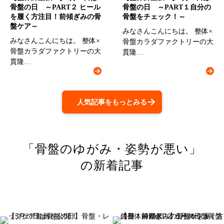
骨盤の日 ～PART２ ヒール
骨盤の日 ～PART１自分の
を履く方注目！前傾ぎみの骨
骨盤をチェック！～
盤ケア～
みなさんこんにちは。 整体×
みなさんこんにちは。 整体×
骨盤カラダファクトリーの大
骨盤カラダファクトリーの大
貫隆…
貫隆…
人気記事をもっとみる
「骨盤のゆがみ・姿勢が悪い」
の新着記事