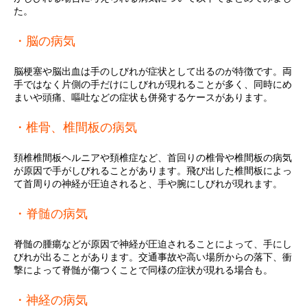
た。
・脳の病気
脳梗塞や脳出血は手のしびれが症状として出るのが特徴です。両
手ではなく片側の手だけにしびれが現れることが多く、同時にめ
まいや頭痛、嘔吐などの症状も併発するケースがあります。
・椎骨、椎間板の病気
頚椎椎間板ヘルニアや頚椎症など、首回りの椎骨や椎間板の病気
が原因で手がしびれることがあります。飛び出した椎間板によっ
て首周りの神経が圧迫されると、手や腕にしびれが現れます。
・脊髄の病気
脊髄の腫瘍などが原因で神経が圧迫されることによって、手にし
びれが出ることがあります。交通事故や高い場所からの落下、衝
撃によって脊髄が傷つくことで同様の症状が現れる場合も。
・神経の病気