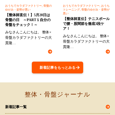
おうちでカラダファクトリー, 骨盤の
おうちでカラダファクトリー, おうち
ゆがみ・姿勢が悪い
トレーニング, 骨盤のゆがみ・姿勢が
悪い
【整体師直伝！】5月28日は
【整体師直伝】テニスボール
骨盤の日 ～PART１自分の
で腰・股関節を徹底3段ケ
骨盤をチェック！～
ア！
みなさんこんにちは。 整体×
みなさんこんにちは。 整体×
骨盤カラダファクトリーの大
骨盤カラダファクトリーの大
貫隆…
貫隆…
新着記事をもっとみる
整体・骨盤ジャーナル
新着記事一覧