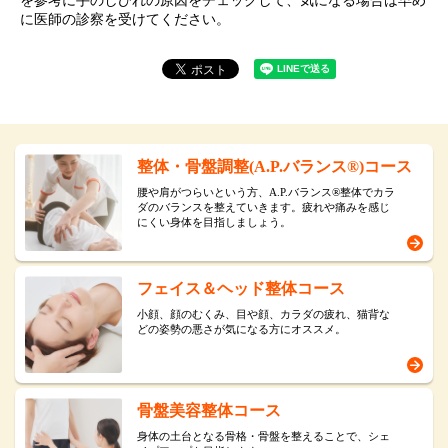
を参考に手のしびれの原因をチェックして、気になる場合は早め
に医師の診察を受けてください。
整体・骨盤調整(A.P.バランス®)コース
腰や肩がつらいという方、A.P.バランス®整体でカラ
ダのバランスを整えていきます。疲れや痛みを感じ
にくい身体を目指しましょう。
フェイス＆ヘッド整体コース
小顔、顔のむくみ、目や顔、カラダの疲れ、猫背な
どの姿勢の悪さが気になる方にオススメ。
骨盤美容整体コース
身体の土台となる骨格・骨盤を整えることで、シェ