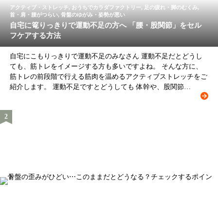
アクティブ・ストレッチ, おうちでカラダファクトリー, 足の疲れ・脚のむくみ,
首・肩・腰がつらい, 骨盤のゆがみ・姿勢が悪い
自宅に篭りっきりで運動不足の方へ 「腰・股関節」をセル
フケアする方法
自宅にこもりっきりで運動不足のみなさん 運動不足だとどうし
ても、筋トレをイメージする方も多いですよね。 そんな方に、
筋トレの前段階で行える筋肉を温めるアクティブストレッチをご
紹介します。 運動不足ですとどうしても 体幹や、股関節…