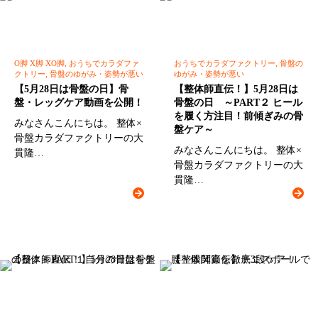
O脚 X脚 XO脚, おうちでカラダファ
おうちでカラダファクトリー, 骨盤の
クトリー, 骨盤のゆがみ・姿勢が悪い
ゆがみ・姿勢が悪い
【5月28日は骨盤の日】骨
【整体師直伝！】5月28日は
盤・レッグケア動画を公開！
骨盤の日 ～PART２ ヒール
を履く方注目！前傾ぎみの骨
みなさんこんにちは。 整体×
盤ケア～
骨盤カラダファクトリーの大
みなさんこんにちは。 整体×
貫隆…
骨盤カラダファクトリーの大
貫隆…