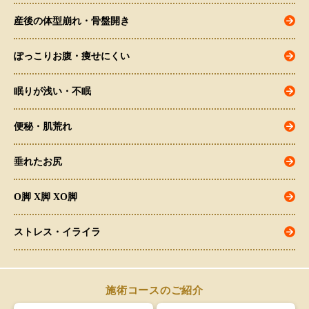
産後の体型崩れ・骨盤開き
ぽっこりお腹・痩せにくい
眠りが浅い・不眠
便秘・肌荒れ
垂れたお尻
O脚 X脚 XO脚
ストレス・イライラ
施術コースのご紹介