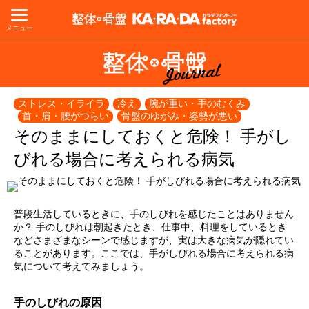
メニュー
ストレス・イライラ
冷え
腕が重い・手のむくみ
首・肩・腰がつらい
骨盤のゆがみ・姿勢が悪い
そのままにしておくと危険！ 手がし
びれる場合に考えられる病気
普段生活しているときに、手のしびれを感じたことはありません
か？ 手のしびれは朝起きたとき、仕事中、料理をしているとき
などさまざまなシーンで感じますが、実は大きな病気が隠れてい
ることがあります。ここでは、手がしびれる場合に考えられる病
気について考えてみましょう。
手のしびれの原因