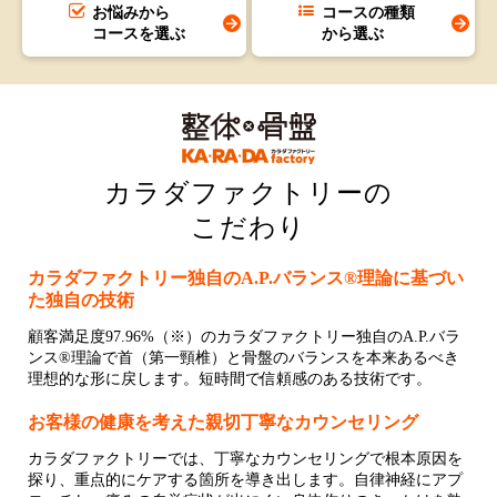
お悩みから
コースの種類
コースを選ぶ
から選ぶ
カラダファクトリーの
こだわり
カラダファクトリー独自のA.P.バランス®理論に基づい
た独自の技術
顧客満足度97.96%（※）のカラダファクトリー独自のA.P.バラ
ンス®理論で首（第一頸椎）と骨盤のバランスを本来あるべき
理想的な形に戻します。短時間で信頼感のある技術です。
お客様の健康を考えた親切丁寧なカウンセリング
カラダファクトリーでは、丁寧なカウンセリングで根本原因を
探り、重点的にケアする箇所を導き出します。自律神経にアプ