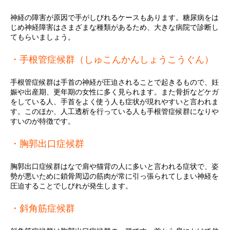
神経の障害が原因で手がしびれるケースもあります。糖尿病をは
じめ神経障害はさまざまな種類があるため、大きな病院で診断し
てもらいましょう。
・手根管症候群（しゅこんかんしょうこうぐん）
手根管症候群は手首の神経が圧迫されることで起きるもので、妊
娠や出産期、更年期の女性に多く見られます。また骨折などケガ
をしている人、手首をよく使う人も症状が現れやすいと言われま
す。このほか、人工透析を行っている人も手根管症候群になりや
すいのが特徴です。
・胸郭出口症候群
胸郭出口症候群はなで肩や猫背の人に多いと言われる症状で、姿
勢が悪いために鎖骨周辺の筋肉が常に引っ張られてしまい神経を
圧迫することでしびれが発生します。
・斜角筋症候群