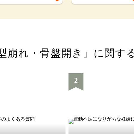
型崩れ・骨盤開き」
に関す