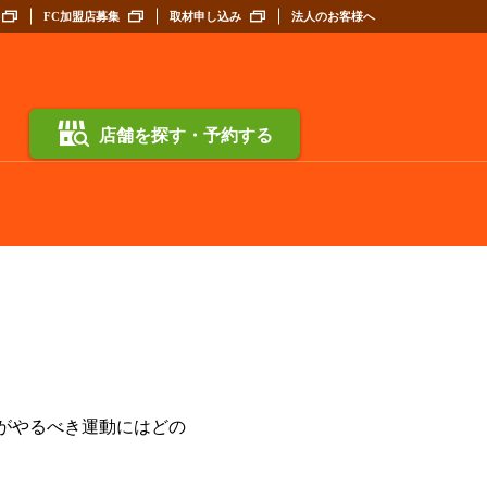
FC加盟店募集
取材申し込み
法人のお客様へ
店舗を探す・予約する
がやるべき運動にはどの