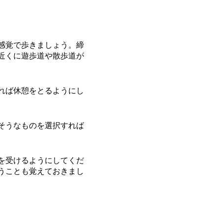
感覚で歩きましょう。締
近くに遊歩道や散歩道が
れば休憩をとるようにし
そうなものを選択すれば
を受けるようにしてくだ
うことも覚えておきまし