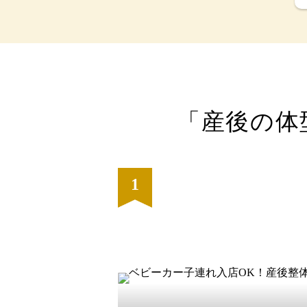
「産後の体