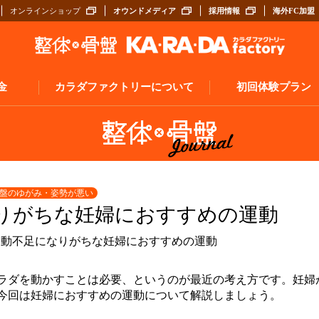
オンラインショップ
オウンドメディア
採用情報
海外FC加盟
金
カラダファクトリーについて
初回体験プラン
盤のゆがみ・姿勢が悪い
りがちな妊婦におすすめの運動
ラダを動かすことは必要、というのが最近の考え方です。妊婦
今回は妊婦におすすめの運動について解説しましょう。