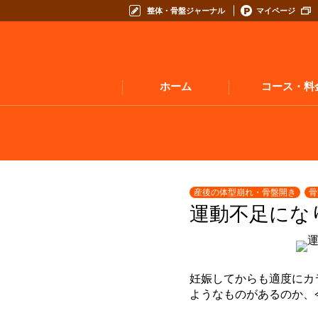
整体・骨盤ジャーナル
マイページ
ホーム
コース・料
産後の体型崩れ・骨盤開き
骨
運動不足にな
妊娠してからも適度にカ
ようなものがあるのか、