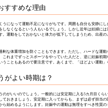
おすすめな理由
くうになって運動不足になりがちです。周囲も自分も安静にし
をしなくなるという人もいるでしょう。しかし近年は妊婦には
す。運動をしておかないと体力が低下してしまうため、出産の
過剰な体重増加を防ぐこともできます。ただし、ハードな運動
。これまでずっとスポーツをやっていた人だと、逆に妊娠初期
いうこともあるので要注意です。あくまで、「ほどよい運動」
うがよい時期は？
うのがいいのでしょう。一般的には安定期に入る5カ月目くら
しておきましょう。安定期に入ってからも、まずは必ず担当の
から始めるようにします。妊娠中の運動は無理をすべき性質の