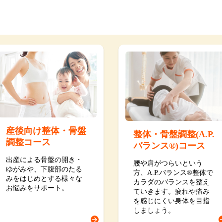
産後向け整体・骨盤
整体・骨盤調整(A.P.
調整コース
バランス®)コース
出産による骨盤の開き・
腰や肩がつらいという
ゆがみや、下腹部のたる
方、A.P.バランス®整体で
みをはじめとする様々な
カラダのバランスを整え
お悩みをサポート。
ていきます。疲れや痛み
を感じにくい身体を目指
しましょう。