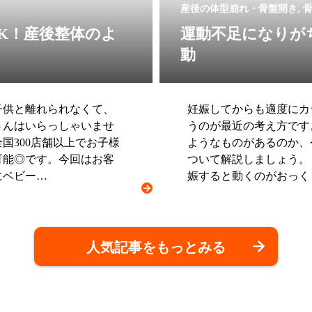
産後の体型崩れ・骨盤開き, 
K！産後整体のよ
運動不足になりが
動
子供と離れられなくて、
妊娠してからも適度にカ
さんはいらっしゃいませ
うのが最近の考え方です
国300店舗以上でお子様
ようなものがあるのか、
可能◎です。今回はお客
ついて解説しましょう。
にベビー…
娠すると動くのがおっく
人気記事をもっとみる