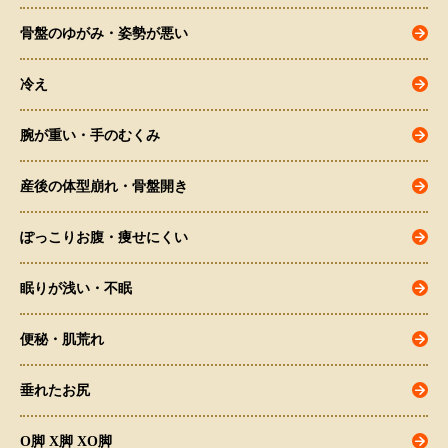
骨盤のゆがみ・姿勢が悪い
冷え
腕が重い・手のむくみ
産後の体型崩れ・骨盤開き
ぽっこりお腹・痩せにくい
眠りが浅い・不眠
便秘・肌荒れ
垂れたお尻
O脚 X脚 XO脚