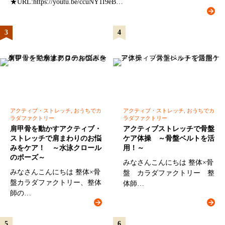
★URL:https://youtu.be/ccuNY1I9eB…
アクティブ・ストレッチ, おうちでカ
アクティブ・ストレッチ, おうちでカ
ラダファクトリー
ラダファクトリー
肩甲骨を動かすアクティブ・
アクティブストレッチで骨盤
ストレッチで肩まわりのお悩
ケア体操 ～骨盤ベルトを活
みをケア！ ～水泳クロール
用！～
のポーズ～
みなさんこんにちは 整体×骨
みなさんこんにちは 整体×骨
盤 カラダファクトリー 整
盤カラダファクトリー、整体
体師…
師の…