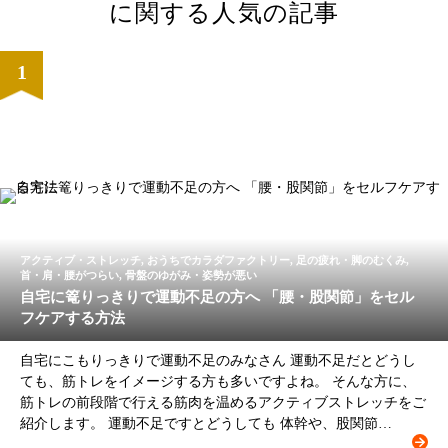
に関する人気の記事
アクティブ・ストレッチ, おうちでカラダファクトリー, 足の疲れ・脚のむくみ,
首・肩・腰がつらい, 骨盤のゆがみ・姿勢が悪い
自宅に篭りっきりで運動不足の方へ 「腰・股関節」をセル
フケアする方法
自宅にこもりっきりで運動不足のみなさん 運動不足だとどうし
ても、筋トレをイメージする方も多いですよね。 そんな方に、
筋トレの前段階で行える筋肉を温めるアクティブストレッチをご
紹介します。 運動不足ですとどうしても 体幹や、股関節…