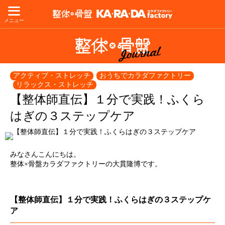
メニュー
アクティブ・ストレッチ
おうちでカラダファクトリー
リラックス・ストレッチ
【整体師直伝】１分で実践！ふくら
はぎの３ステップケア
みなさんこんにちは。
整体×骨盤カラダファクトリーの大貫隆博です。
【整体師直伝】１分で実践！ふくらはぎの３ステップケ
ア