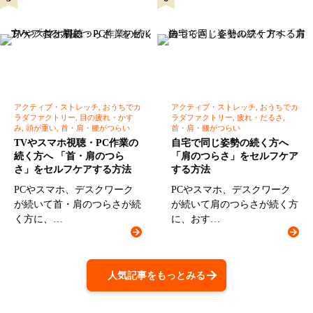
アクティブ・ストレッチ, おうちでカ
アクティブ・ストレッチ, おうちでカ
ラダファクトリー, 目の疲れ・かす
ラダファクトリー, 疲れ・だるさ,
み, 頭が重い, 首・肩・腰がつらい
首・肩・腰がつらい
TVやスマホ視聴・PC作業の
自宅で同じ姿勢の続く方へ
続く方へ 「首・肩のつら
「肩のつらさ」をセルフケア
さ」をセルフケアする方法
する方法
PCやスマホ、デスクワーク
PCやスマホ、デスクワーク
が続いて首・肩のつらさが続
が続いて肩のつらさが続く方
く方に、…
に、おす…
人気記事をもっとみる