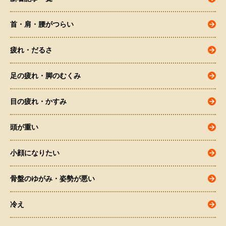
首・肩・腰がつらい
疲れ・だるさ
足の疲れ・脚のむくみ
目の疲れ・かすみ
頭が重い
小顔になりたい
骨盤のゆがみ・姿勢が悪い
冷え