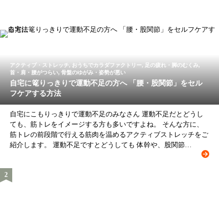
アクティブ・ストレッチ, おうちでカラダファクトリー, 足の疲れ・脚のむくみ,
首・肩・腰がつらい, 骨盤のゆがみ・姿勢が悪い
自宅に篭りっきりで運動不足の方へ 「腰・股関節」をセル
フケアする方法
自宅にこもりっきりで運動不足のみなさん 運動不足だとどうし
ても、筋トレをイメージする方も多いですよね。 そんな方に、
筋トレの前段階で行える筋肉を温めるアクティブストレッチをご
紹介します。 運動不足ですとどうしても 体幹や、股関節…