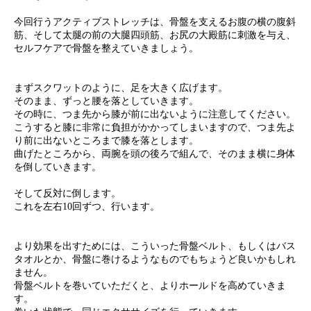
今回行うアクティブストレッチは、骨盤を支えるお腹の横の腹斜
筋、そして太腿の前の大腿四頭筋、お尻の大殿筋に刺激を与え、
セルフケアで骨盤を整えていきましょう。
まずスクワットのように、足を大きく広げます。
そのまま、ずっと腰を落としていきます。
その時に、つま先から膝が前に出ないように注意してください。
こうすると膝に非常に負担がかかってしまいますので、つま先よ
り前に出ないところまで膝を落とします。
曲げたところから、両腕を頭の後ろで組んで、そのまま横に身体
を倒していきます。
そして反対に倒します。
これを左右10回ずつ、行います。
より効果を出すためには、こういった骨盤ベルト、もしくはバス
タオルとか、骨盤に巻けるようなものでもちょうど良いかもしれ
ません。
骨盤ベルトを巻いていただくと、よりホールドを高めていきま
す。