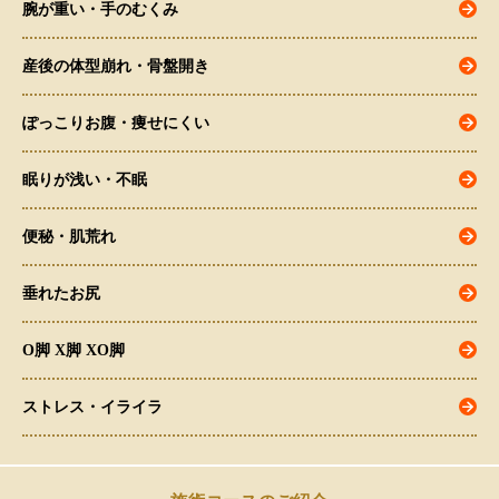
腕が重い・手のむくみ
産後の体型崩れ・骨盤開き
ぽっこりお腹・痩せにくい
眠りが浅い・不眠
便秘・肌荒れ
垂れたお尻
O脚 X脚 XO脚
ストレス・イライラ