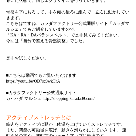
巻いた状態で、同じエクササイズを行っていきます。
骨盤を下におろして、手を頭の後ろに組んで、左右に動かしてい
きます。
こちらはですね、カラダファクトリー公式通販サイト「カラダマ
ルシェ」でもご紹介していますので、
「KA・RA・DAバランスベルト」で是非見てみてください。
今回は「自分で整える骨盤調整」でした。
是非お試しください。
■こちらは動画でもご覧いただけます
https://youtu.be/QD7sc9wkTrA
■カラダファクトリー公式通販サイト
カ･ラ･ダ マルシェ
http://shopping.karada39.com/
アクティブストレッチとは…
筋肉をアクティブに動かし体温を上げていくストレッチです。
また、関節の可動域を広げ、動きを滑らかにしていきます。 運
動不足の方や、運動前のウォームアップに最適です。