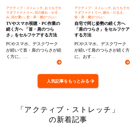
アクティブ・ストレッチ, おうちでカ
アクティブ・ストレッチ, おうちでカ
ラダファクトリー, 目の疲れ・かす
ラダファクトリー, 疲れ・だるさ,
み, 頭が重い, 首・肩・腰がつらい
首・肩・腰がつらい
TVやスマホ視聴・PC作業の
自宅で同じ姿勢の続く方へ
続く方へ 「首・肩のつら
「肩のつらさ」をセルフケア
さ」をセルフケアする方法
する方法
PCやスマホ、デスクワーク
PCやスマホ、デスクワーク
が続いて首・肩のつらさが続
が続いて肩のつらさが続く方
く方に、…
に、おす…
人気記事をもっとみる
「アクティブ・ストレッチ」
の新着記事