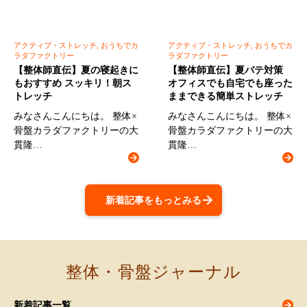
アクティブ・ストレッチ, おうちでカ
アクティブ・ストレッチ, おうちでカ
ラダファクトリー
ラダファクトリー
【整体師直伝】夏の寝起きに
【整体師直伝】夏バテ対策
もおすすめ スッキリ！朝ス
オフィスでも自宅でも座った
トレッチ
ままできる簡単ストレッチ
みなさんこんにちは。 整体×
みなさんこんにちは。 整体×
骨盤カラダファクトリーの大
骨盤カラダファクトリーの大
貫隆…
貫隆…
新着記事をもっとみる
整体・骨盤ジャーナル
新着記事一覧