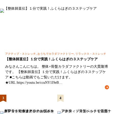
アクティブ・ストレッチ, おうちでカラダファクトリー, リラックス・ストレッチ
【整体師直伝】１分で実践！ふくらはぎの３ステップケア
みなさんこんにちは。 整体×骨盤カラダファクトリーの大貫隆博
です。 【整体師直伝】１分で実践！ふくらはぎの３ステップケ
ア ■こちらは動画でもご覧いただけます。
★URL:https://youtu.be/ccuNY1I9eB…