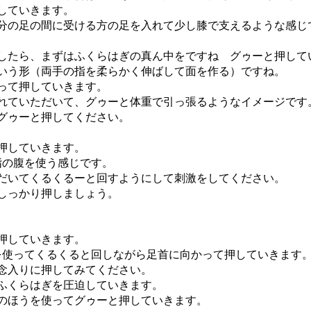
していきます。
分の足の間に受ける方の足を入れて少し膝で支えるような感じ
したら、まずはふくらはぎの真ん中をですね グゥーと押して
いう形（両手の指を柔らかく伸ばして面を作る）ですね。
って押していきます。
れていただいて、グゥーと体重で引っ張るようなイメージです
グゥーと押してください。
押していきます。
指の腹を使う感じです。
だいてくるくるーと回すようにして刺激をしてください。
しっかり押しましょう。
押していきます。
を使ってくるくると回しながら足首に向かって押していきます
念入りに押してみてください。
ふくらはぎを圧迫していきます。
のほうを使ってグゥーと押していきます。