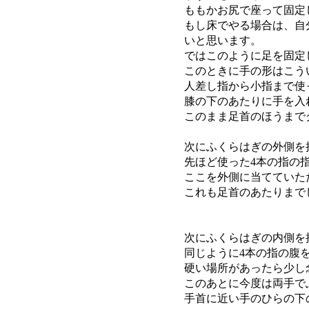
ももかお尻で座って固定
もし床でやる場合は、自
いと思います。
ではこのように足を固定
このときに手の形はこう
人差し指から小指まで使
膝の下のあたりに手を入
このまま足首のほうまで
次にふくらはぎの外側を
先ほど使った4本の指の
ここを外側に当てていた
これも足首のあたりまで
次にふくらはぎの内側を
同じように4本の指の腹
硬い場所があったら少し
このあとに今度は両手で
手首に近い手のひらの下