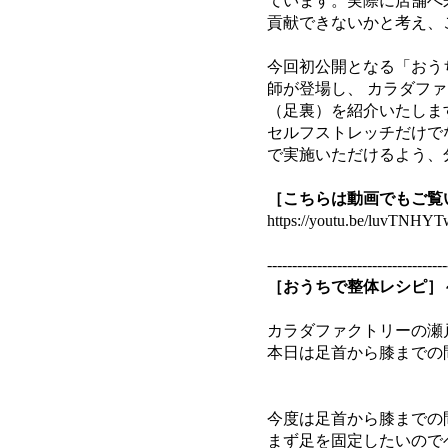
ています。実際に店舗へ
貢献できないかと考え、
今回初公開となる「おう
師が登場し、 カラダファ
（足裏）を紹介いたしま
セルフストレッチだけで
で実施いただけるよう、
［こちらは動画でもご覧
https://youtu.be/luvTNHY
------------------------------------
［おうちで整体レシピ］
カラダファクトリーの瀬
本日は足首から膝までの
今度は足首から膝までの
まず足を固定したいので