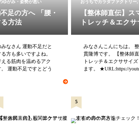
盤のゆがみ・姿勢が悪い
おうちでカラダファクトリー,
不足の方へ 「腰・
【整体師直伝】ス
する方法
トレッチ＆エクサ
みなさん 運動不足だと
みなさんこんにちは。 
する方も多いですよね。
貫隆博です。 【整体師
行える筋肉を温めるアク
トレッチ＆エクササイズ
。 運動不足ですとどう
ます。 ★URL:https://yout